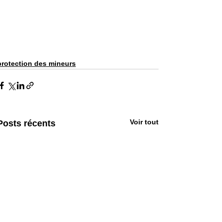
protection des mineurs
Voir tout
Posts récents