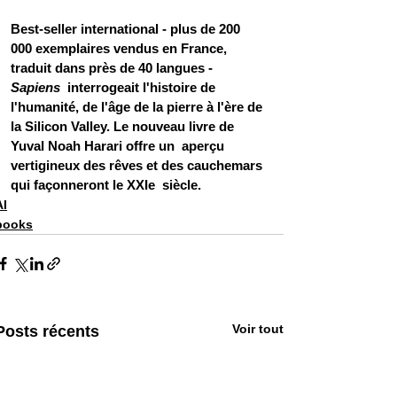
Best-seller international - plus de 200 
000 exemplaires vendus en France, 
traduit dans près de 40 langues - 
Sapiens
  interrogeait l'histoire de 
l'humanité, de l'âge de la pierre à l'ère de 
la Silicon Valley. Le nouveau livre de 
Yuval Noah Harari offre un  aperçu 
vertigineux des rêves et des cauchemars 
qui façonneront le XXIe  siècle.
AI
books
Voir tout
Posts récents