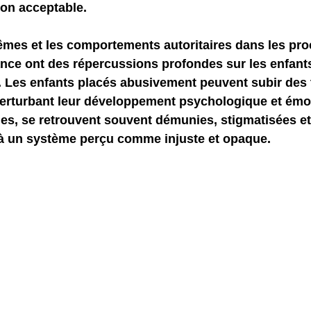
on acceptable.
êmes et les comportements autoritaires dans les pr
ance ont des répercussions profondes sur les enfants
. Les enfants placés abusivement peuvent subir des
erturbant leur développement psychologique et émot
lles, se retrouvent souvent démunies, stigmatisées et
à un système perçu comme injuste et opaque.