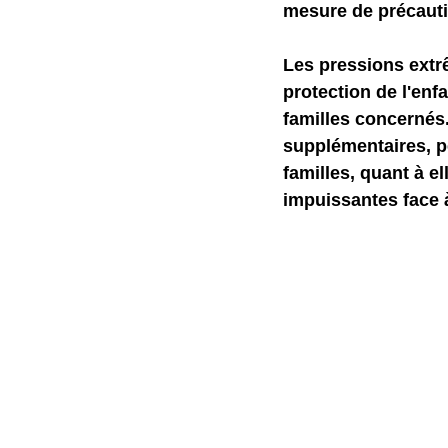
mesure de précauti
Les pressions extr
protection de l'enf
familles concernés
supplémentaires, p
familles, quant à e
impuissantes face 