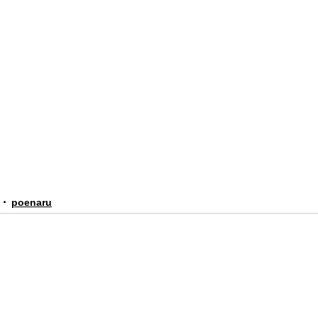
poenaru