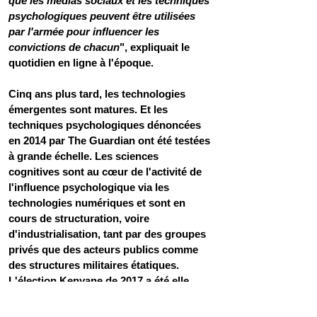
que les médias sociaux et les techniques 
psychologiques peuvent être utilisées 
par l'armée pour influencer les 
convictions de chacun
", expliquait le 
quotidien en ligne à l'époque. 
Cinq ans plus tard, les technologies 
émergentes sont matures. Et les 
techniques psychologiques dénoncées 
en 2014 par The Guardian ont été testées 
à grande échelle. Les sciences 
cognitives sont au cœur de l'activité de 
l'influence psychologique via les 
technologies numériques et sont en 
cours de structuration, voire 
d'industrialisation, tant par des groupes 
privés que des acteurs publics comme 
des structures militaires étatiques. 
L'élection Kenyane de 2017 a été elle 
aussi l'instrument de ces pratiques, 
comme TV5Monde l'a relaté : 