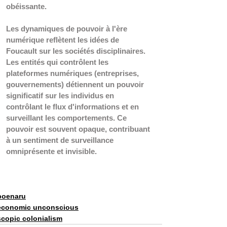
obéissante.
Les dynamiques de pouvoir à l'ère 
numérique reflètent les idées de 
Foucault sur les sociétés disciplinaires. 
Les entités qui contrôlent les 
plateformes numériques (entreprises, 
gouvernements) détiennent un pouvoir 
significatif sur les individus en 
contrôlant le flux d'informations et en 
surveillant les comportements. Ce 
pouvoir est souvent opaque, contribuant 
à un sentiment de surveillance 
omniprésente et invisible.
poenaru
economic unconscious
scopic colonialism