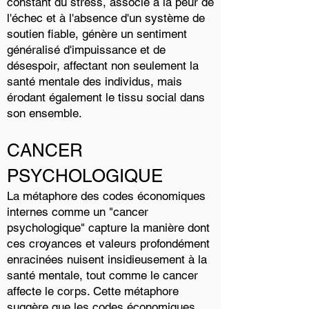
constant du stress, associé à la peur de
l'échec et à l'absence d'un système de
soutien fiable, génère un sentiment
généralisé d'impuissance et de
désespoir, affectant non seulement la
santé mentale des individus, mais
érodant également le tissu social dans
son ensemble.
CANCER
PSYCHOLOGIQUE
La métaphore des codes économiques
internes comme un "cancer
psychologique" capture la manière dont
ces croyances et valeurs profondément
enracinées nuisent insidieusement à la
santé mentale, tout comme le cancer
affecte le corps. Cette métaphore
suggère que les codes économiques,