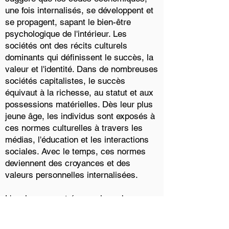
une fois internalisés, se développent et
se propagent, sapant le bien-être
psychologique de l'intérieur. Les
sociétés ont des récits culturels
dominants qui définissent le succès, la
valeur et l'identité. Dans de nombreuses
sociétés capitalistes, le succès
équivaut à la richesse, au statut et aux
possessions matérielles. Dès leur plus
jeune âge, les individus sont exposés à
ces normes culturelles à travers les
médias, l'éducation et les interactions
sociales. Avec le temps, ces normes
deviennent des croyances et des
valeurs personnelles internalisées.
L'environnement économique dans
lequel vivent les individus joue ainsi un
rôle crucial dans la formation de leurs