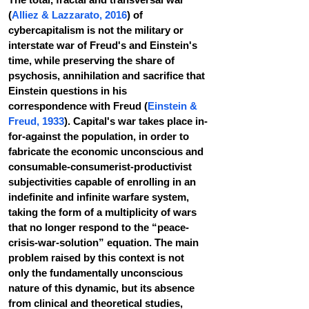
(
Alliez & Lazzarato, 2016
) of 
cybercapitalism is not the military or 
interstate war of Freud's and Einstein's 
time, while preserving the share of 
psychosis, annihilation and sacrifice that 
Einstein questions in his 
correspondence with Freud (
Einstein & 
Freud, 1933
). Capital's war takes place in-
for-against the population, in order to 
fabricate the economic unconscious and 
consumable-consumerist-productivist 
subjectivities capable of enrolling in an 
indefinite and infinite warfare system, 
taking the form of a multiplicity of wars 
that no longer respond to the “peace-
crisis-war-solution” equation. The main 
problem raised by this context is not 
only the fundamentally unconscious 
nature of this dynamic, but its absence 
from clinical and theoretical studies, 