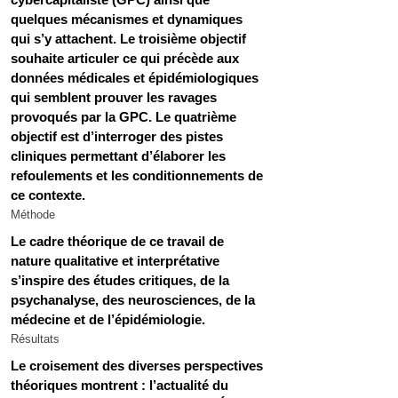
quelques mécanismes et dynamiques 
qui s’y attachent. Le troisième objectif 
souhaite articuler ce qui précède aux 
données médicales et épidémiologiques 
qui semblent prouver les ravages 
provoqués par la GPC. Le quatrième 
objectif est d’interroger des pistes 
cliniques permettant d’élaborer les 
refoulements et les conditionnements de 
ce contexte.
Méthode
Le cadre théorique de ce travail de 
nature qualitative et interprétative 
s’inspire des études critiques, de la 
psychanalyse, des neurosciences, de la 
médecine et de l’épidémiologie.
Résultats
Le croisement des diverses perspectives 
théoriques montrent : l’actualité du 