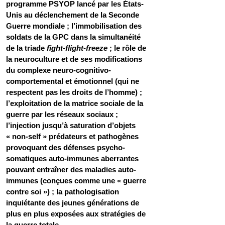
programme PSYOP lancé par les États-
Unis au déclenchement de la Seconde 
Guerre mondiale ; l’immobilisation des 
soldats de la GPC dans la simultanéité 
de la triade 
fight-flight-freeze
 ; le rôle de 
la neuroculture et de ses modifications 
du complexe neuro-cognitivo-
comportemental et émotionnel (qui ne 
respectent pas les droits de l’homme) ; 
l’exploitation de la matrice sociale de la 
guerre par les réseaux sociaux ; 
l’injection jusqu’à saturation d’objets 
« non-self » prédateurs et pathogènes 
provoquant des défenses psycho-
somatiques auto-immunes aberrantes 
pouvant entraîner des maladies auto-
immunes (conçues comme une « guerre 
contre soi ») ; la pathologisation 
inquiétante des jeunes générations de 
plus en plus exposées aux stratégies de 
la guerre totale.