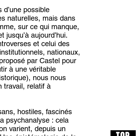
s d’une possible
s naturelles, mais dans
gramme, sur ce qui manque,
et jusqu’à aujourd’hui.
ntroverses et celui des
nstitutionnels, nationaux,
 proposé par Castel pour
tir à une véritable
istorique), nous nous
ravail, relatif à
ans, hostiles, fascinés
 la psychanalyse : cela
on varient, depuis un