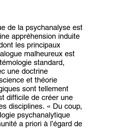
ue de la psychanalyse est
aine appréhension induite
dont les principaux
ialogue malheureux est
stémologie standard,
vec une doctrine
science et théorie
giques sont tellement
t difficile de créer une
s disciplines. « Du coup,
ologie psychanalytique
nité a priori à l’égard de