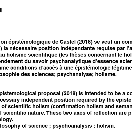
u
ion épistémologique de Castel (2018) se veut un co
) la nécessaire position indépendante requise par l
au holisme scientifique (les thèses concernant le hol
dement du savoir psychanalytique d’essence scienti
mme conditions d’accès à une épistémologie légitime
losophie des sciences; psychanalyse; holisme.
pistemological proposal (2018) is intended to be a
cessary independent position required by the epist
 of scientific holism (confirmation holism and seman
scientific nature. These two axes of reflection are 
ology.
losophy of science ; psychoanalysis ; holism.