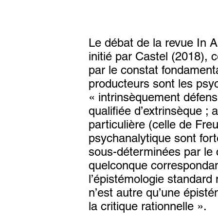
Le débat de la revue In A
initié par Castel (2018),
par le constat fondament
producteurs sont les psy
« intrinsèquement défensi
qualifiée d’extrinsèque ; 
particulière (celle de Fre
psychanalytique sont fort
sous-déterminées par le ca
quelconque correspondanc
l’épistémologie standard 
n’est autre qu’une épisté
la critique rationnelle ».