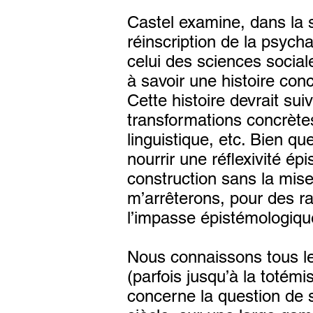
Castel examine, dans la s
réinscription de la psyc
celui des sciences social
à savoir une histoire conc
Cette histoire devrait sui
transformations concrètes
linguistique, etc. Bien 
nourrir une réflexivité ép
construction sans la mis
m’arrêterons, pour des rai
l’impasse épistémologiqu
Nous connaissons tous le 
(parfois jusqu’à la totémi
concerne la question de s