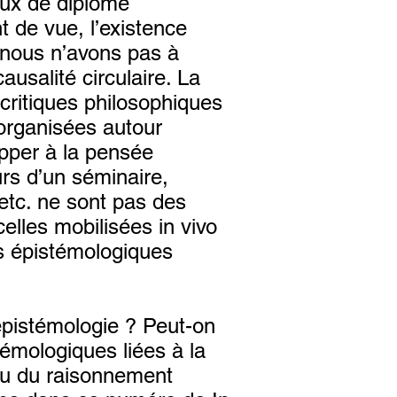
vaux de diplôme
t de vue, l’existence
e nous n’avons pas à
ausalité circulaire. La
 critiques philosophiques
organisées autour
apper à la pensée
urs d’un séminaire,
etc. ne sont pas des
elles mobilisées in vivo
ns épistémologiques
’épistémologie ? Peut-on
témologiques liées à la
ou du raisonnement