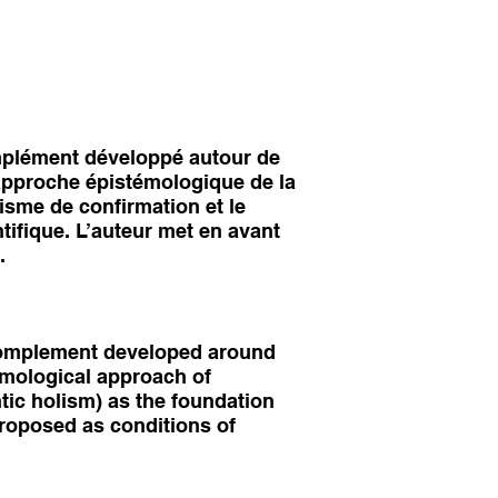
mplément développé autour de
’approche épistémologique de la
isme de confirmation et le
fique. L’auteur met en avant
.
 complement developed around
emological approach of
tic holism) as the foundation
proposed as conditions of