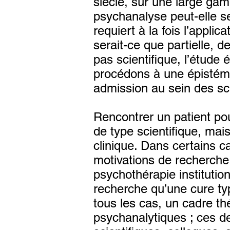
siècle, sur une large gam
psychanalyse peut-elle se
requiert à la fois l’applic
serait-ce que partielle, 
pas scientifique, l’étude 
procédons à une épistémo
admission au sein des sci
Rencontrer un patient pou
de type scientifique, mai
clinique. Dans certains c
motivations de recherche 
psychothérapie instituti
recherche qu’une cure ty
tous les cas, un cadre thé
psychanalytiques ; ces de