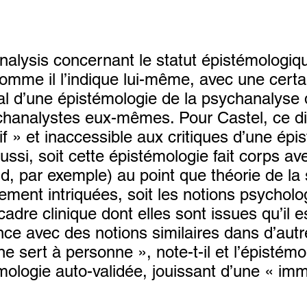
nalysis concernant le statut épistémologiq
 comme il l’indique lui-même, avec une cert
al d’une épistémologie de la psychanalyse 
chanalystes eux-mêmes. Pour Castel, ce d
f » et inaccessible aux critiques d’une épi
aussi, soit cette épistémologie fait corps a
ud, par exemple) au point que théorie de la 
ement intriquées, soit les notions psycholo
dre clinique dont elles sont issues qu’il es
e avec des notions similaires dans d’autre
ne sert à personne », note-t-il et l’épistém
mologie auto-validée, jouissant d’une « immu