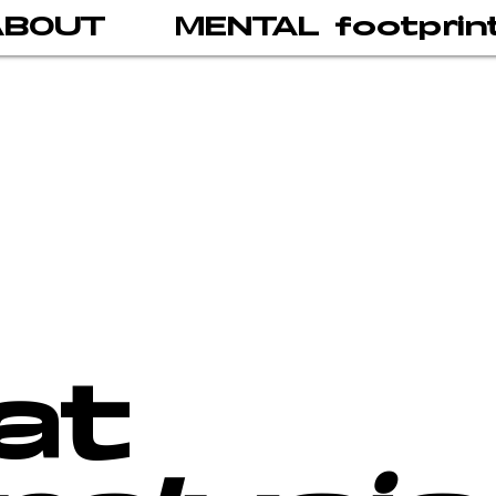
ABOUT
MENTAL footprin
at