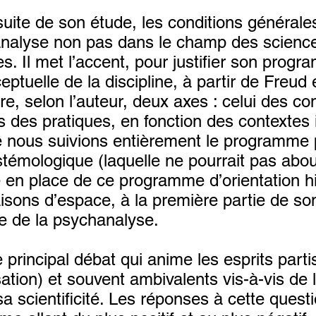
uite de son étude, les conditions générale
hanalyse non pas dans le champ des science
es. Il met l’accent, pour justifier son pro
eptuelle de la discipline, à partir de Freud 
vre, selon l’auteur, deux axes : celui des co
 des pratiques, en fonction des contextes i
que nous suivions entièrement le programme
istémologique (laquelle ne pourrait pas abou
e en place de ce programme d’orientation h
sons d’espace, à la première partie de son t
e de la psychanalyse.
principal débat qui anime les esprits partis
sation) et souvent ambivalents vis-à-vis de
a scientificité. Les réponses à cette questi