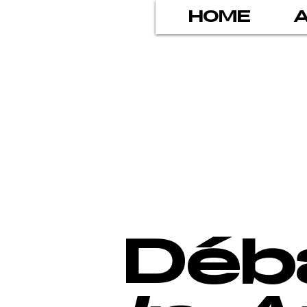
HOME
Déb