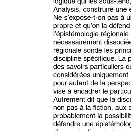
logique qui les sous-ten
Analysis, construire une é
Ne s’expose-t-on pas à u
propre et qu’on la défend
l’épistémologie régionale 
nécessairement dissociées
régionale sonde les princ
discipline spécifique. La 
des savoirs particuliers 
considérées uniquement s
pour autant de la perspec
vise à encadrer le particul
Autrement dit que la disc
non pas à la fiction, aux
probablement la possibili
défendre une épistémologi