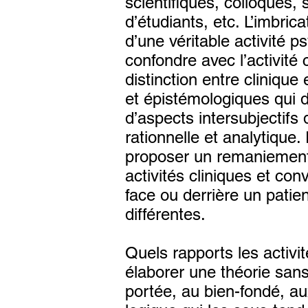
scientifiques, colloques,
d’étudiants, etc. L’imbric
d’une véritable activité 
confondre avec l’activité 
distinction entre cliniqu
et épistémologiques qui 
d’aspects intersubjectifs
rationnelle et analytique
proposer un remaniement t
activités cliniques et co
face ou derrière un patie
différentes.
Quels rapports les activi
élaborer une théorie sans
portée, au bien-fondé, a