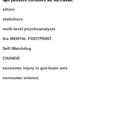
ethics
statistiscs
multi-level psychoanalysis
the MENTAL FOOTPRINT
Self-Watchdog
CHANGE
economic injury in gut-brain axis
consumer science